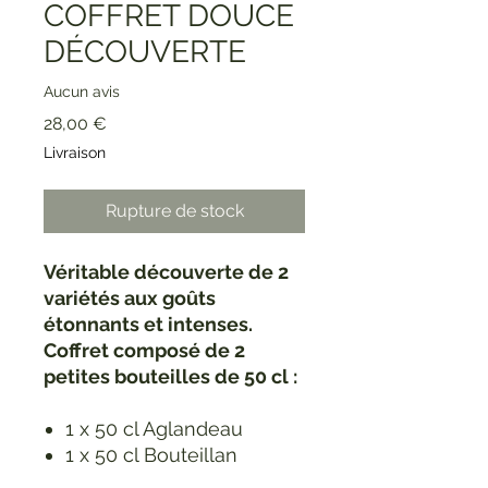
COFFRET DOUCE
DÉCOUVERTE
Aucun avis
Prix
28,00 €
Livraison
Rupture de stock
Véritable découverte de 2
variétés aux goûts
étonnants et intenses.
Coffret composé de 2
petites bouteilles de 50 cl :
1 x 50 cl Aglandeau
1 x 50 cl Bouteillan