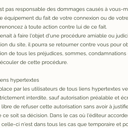
'est pas responsable des dommages causés à vous-mê
e équipement du fait de votre connexion ou de votre 
 renoncez à toute action contre lui de ce fait.
 venait à faire l'objet d'une procédure amiable ou judic
ation du site, il pourra se retourner contre vous pour o
tion de tous les préjudices, sommes, condamnations e
découler de cette procédure.
Liens hypertextes
lace par les utilisateurs de tous liens hypertextes ve
trictement interdite, sauf autorisation préalable et écr
t libre de refuser cette autorisation sans avoir à justi
ce soit sa décision. Dans le cas où l'éditeur accorde
, celle-ci n'est dans tous les cas que temporaire et po