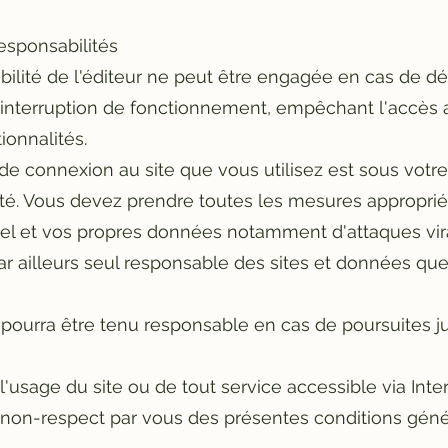
Responsabilités
ilité de l'éditeur ne peut être engagée en cas de dé
u interruption de fonctionnement, empêchant l'accès 
ionnalités.
de connexion au site que vous utilisez est sous votre
ité. Vous devez prendre toutes les mesures appropri
iel et vos propres données notamment d'attaques vira
ar ailleurs seul responsable des sites et données qu
 pourra être tenu responsable en cas de poursuites ju
 l'usage du site ou de tout service accessible via Inter
u non-respect par vous des présentes conditions géné