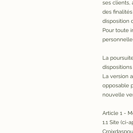
ses clients,
des finalité
disposition 
Pour toute 
personnelles
La poursuite
dispositions
La version a
opposable pe
nouvelle ve
Article 1 - 
1.1 Site (ci-a
Croixdaspo