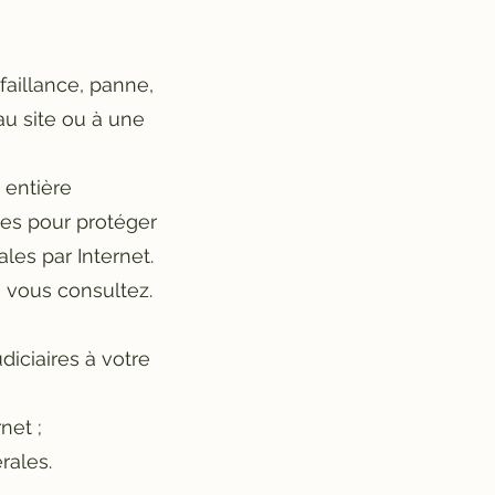
faillance, panne,
au site ou à une
 entière
ées pour protéger
les par Internet.
e vous consultez.
diciaires à votre
net ;
rales.