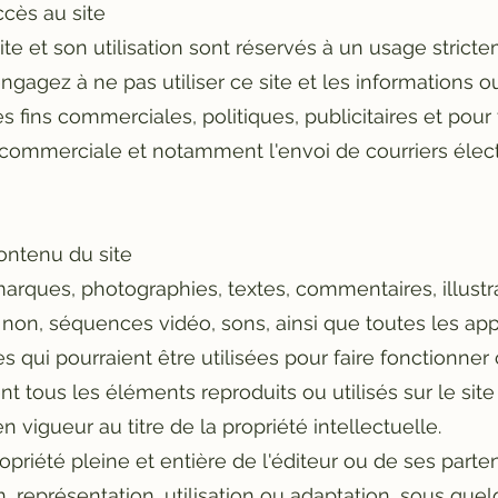
ccès au site
ite et son utilisation sont réservés à un usage strict
gagez à ne pas utiliser ce site et les informations 
es fins commerciales, politiques, publicitaires et pou
on commerciale et notamment l'envoi de courriers éle
Contenu du site
arques, photographies, textes, commentaires, illustr
non, séquences vidéo, sons, ainsi que toutes les app
s qui pourraient être utilisées pour faire fonctionner 
 tous les éléments reproduits ou utilisés sur le sit
en vigueur au titre de la propriété intellectuelle.
propriété pleine et entière de l'éditeur ou de ses parte
, représentation, utilisation ou adaptation, sous qu