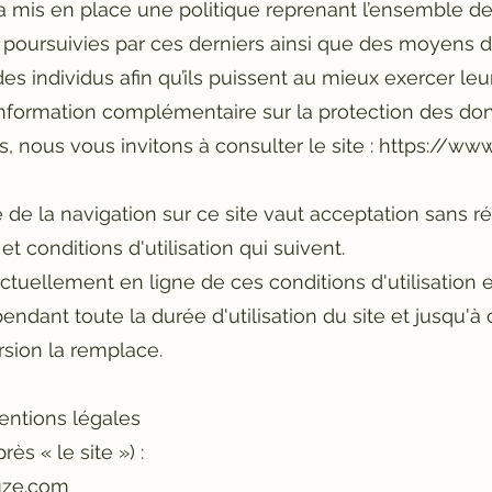
 a mis en place une politique reprenant l’ensemble de
s poursuivies par ces derniers ainsi que des moyens d’
des individus afin qu’ils puissent au mieux exercer leu
information complémentaire sur la protection des d
, nous vous invitons à consulter le site :
https://www.
 de la navigation sur ce site vaut acceptation sans r
 et conditions d'utilisation qui suivent.
ctuellement en ligne de ces conditions d'utilisation e
ndant toute la durée d'utilisation du site et jusqu'à
rsion la remplace.
Mentions légales
près « le site ») :
uze.com