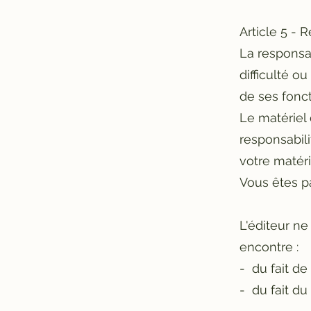
Article 5 - 
La responsab
difficulté o
de ses fonct
Le matériel 
responsabil
votre matér
Vous êtes p
L'éditeur ne
encontre :
- du fait de
- du fait d