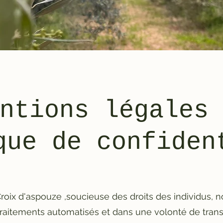
ntions légales
que de confiden
Croix d'aspouze ,soucieuse des droits des individus,
traitements automatisés et dans une volonté de tra