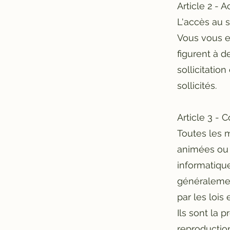
Article 2 - A
L'accès au s
Vous vous en
figurent à d
sollicitati
sollicités.
Article 3 - 
Toutes les m
animées ou 
informatique
généralement
par les lois 
Ils sont la 
reproduction