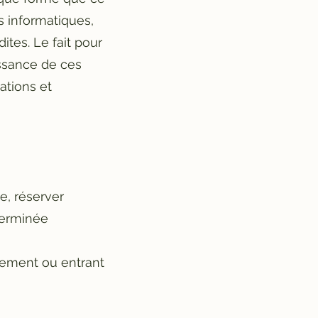
s informatiques,
dites. Le fait pour
issance de ces
ations et
e, réserver
éterminée
nement ou entrant