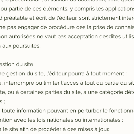
t ou partie de ces éléments, y compris les application
 préalable et écrit de l'éditeur, sont strictement inter
e ne pas engager de procédure dès la prise de conna
 non autorisées ne vaut pas acceptation desdites utilis
 aux poursuites.
Gestion du site
e gestion du site, l'éditeur pourra à tout moment :
 interrompre ou limiter l'accès à tout ou partie du sit
ite, ou à certaines parties du site, à une catégorie d
s ;
 toute information pouvant en perturber le fonction
tion avec les lois nationales ou internationales ;
le site afin de procéder à des mises à jour.