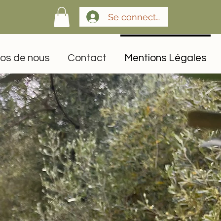
Se connecter
os de nous
Contact
Mentions Légales