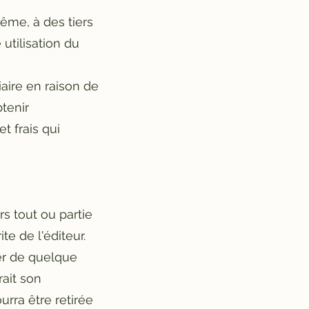
me, à des tiers
utilisation du
iaire en raison de
btenir
t frais qui
rs tout ou partie
ite de l'éditeur.
fier de quelque
rait son
urra être retirée