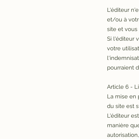
L'éditeur n
et/ou à votr
site et vous
Si l'éditeur
votre utilis
l'indemnisa
pourraient 
Article 6 - 
La mise en p
du site est s
L'éditeur es
manière que 
autorisation