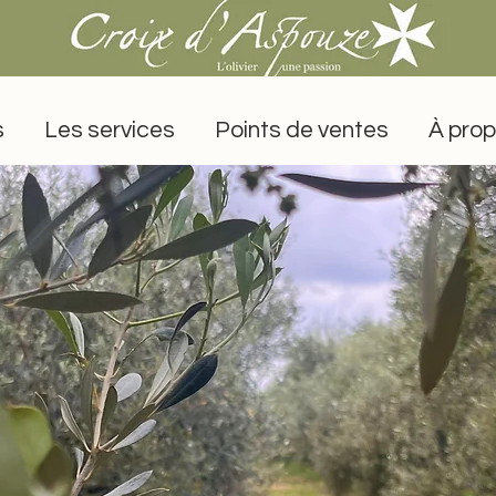
s
Les services
Points de ventes
À prop