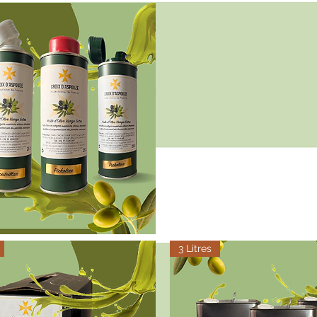
Aperçu rapide
3 Litres
Aperçu rapide