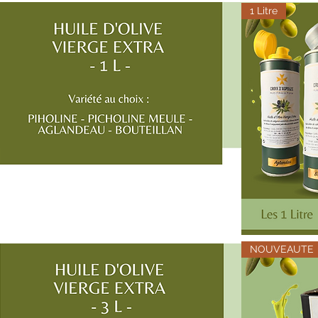
d'Olive
1 Litre
Vierge
Extra
-
500
ml
Huile
d'Olive
NOUVEAUTE
Vierge
Extra
-
1
L