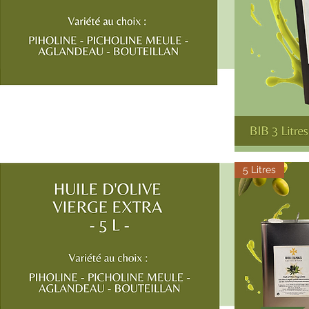
Huile
d'Olive
5 Litres
Vierge
Extra
-
BIB
3
Litres