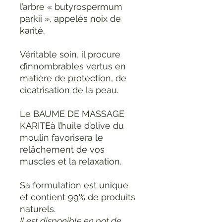
l’arbre « butyrospermum
parkii », appelés noix de
karité.
Véritable soin, il procure
d’innombrables vertus en
matière de protection, de
cicatrisation de la peau.
Le BAUME DE MASSAGE
KARITEà l’huile d’olive du
moulin favorisera le
relâchement de vos
muscles et la relaxation.
Sa formulation est unique
et contient 99% de produits
naturels.
Il est disponible en pot de