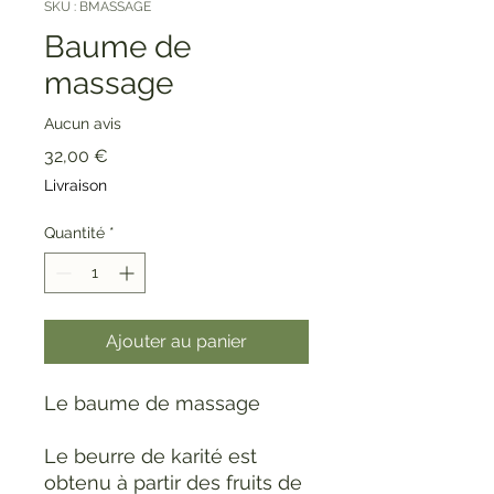
SKU : BMASSAGE
Baume de
massage
Aucun avis
Prix
32,00 €
Livraison
Quantité
*
Ajouter au panier
Le baume de massage
Le beurre de karité est
obtenu à partir des fruits de