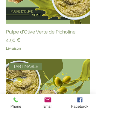
Pulpe d'Olive Verte de Picholine
Prix
4,90 €
Livraison
TARTINABLE
Phone
Email
Facebook