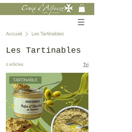
Accueil
Les Tartinables
Les Tartinables
2 articles
Tri
TARTINABLE